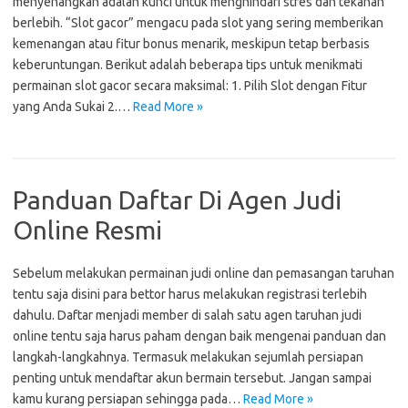
menyenangkan adalah kunci untuk menghindari stres dan tekanan
berlebih. “Slot gacor” mengacu pada slot yang sering memberikan
kemenangan atau fitur bonus menarik, meskipun tetap berbasis
keberuntungan. Berikut adalah beberapa tips untuk menikmati
permainan slot gacor secara maksimal: 1. Pilih Slot dengan Fitur
yang Anda Sukai 2.…
Read More »
Panduan Daftar Di Agen Judi
Online Resmi
Sebelum melakukan permainan judi online dan pemasangan taruhan
tentu saja disini para bettor harus melakukan registrasi terlebih
dahulu. Daftar menjadi member di salah satu agen taruhan judi
online tentu saja harus paham dengan baik mengenai panduan dan
langkah-langkahnya. Termasuk melakukan sejumlah persiapan
penting untuk mendaftar akun bermain tersebut. Jangan sampai
kamu kurang persiapan sehingga pada…
Read More »