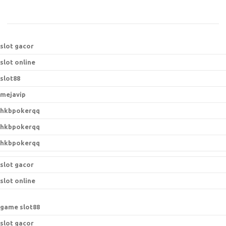
slot gacor
slot online
slot88
mejavip
hkbpokerqq
hkbpokerqq
hkbpokerqq
slot gacor
slot online
game slot88
slot gacor