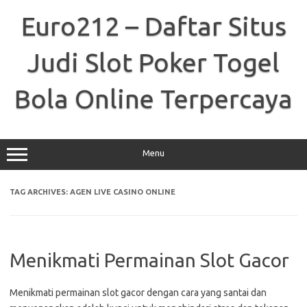
Skip
to
Euro212 – Daftar Situs
content
Judi Slot Poker Togel
Bola Online Terpercaya
Menu
TAG ARCHIVES:
AGEN LIVE CASINO ONLINE
Menikmati Permainan Slot Gacor
Menikmati permainan slot gacor dengan cara yang santai dan