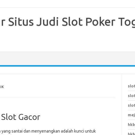
r Situs Judi Slot Poker To
slo
IK
slo
slo
Slot Gacor
mej
hk
a yang santai dan menyenangkan adalah kunci untuk
hk