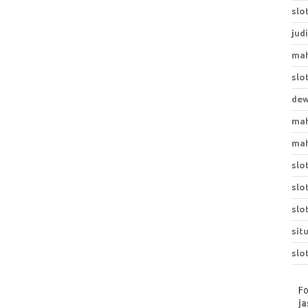
slo
jud
mah
slo
dew
mah
mah
slo
slo
slo
sit
slo
Fo
ja