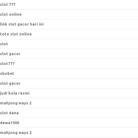
slot 777
slot online
link slot gacor hari ini
toto slot online
slot
slot gacor
slot777
sbobet
slot gacor
judi bola resmi
mahjong ways 2
slot dana
dewa1000
mahjong ways 2