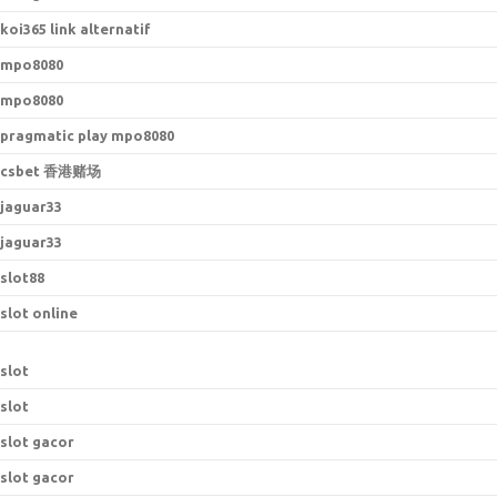
koi365 link alternatif
mpo8080
mpo8080
pragmatic play mpo8080
csbet 香港赌场
jaguar33
jaguar33
slot88
slot online
slot
slot
slot gacor
slot gacor