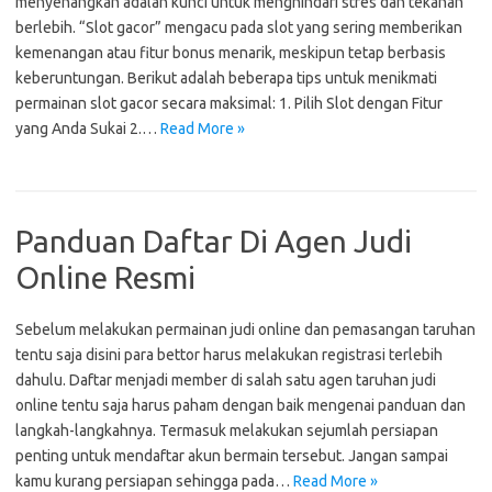
menyenangkan adalah kunci untuk menghindari stres dan tekanan
berlebih. “Slot gacor” mengacu pada slot yang sering memberikan
kemenangan atau fitur bonus menarik, meskipun tetap berbasis
keberuntungan. Berikut adalah beberapa tips untuk menikmati
permainan slot gacor secara maksimal: 1. Pilih Slot dengan Fitur
yang Anda Sukai 2.…
Read More »
Panduan Daftar Di Agen Judi
Online Resmi
Sebelum melakukan permainan judi online dan pemasangan taruhan
tentu saja disini para bettor harus melakukan registrasi terlebih
dahulu. Daftar menjadi member di salah satu agen taruhan judi
online tentu saja harus paham dengan baik mengenai panduan dan
langkah-langkahnya. Termasuk melakukan sejumlah persiapan
penting untuk mendaftar akun bermain tersebut. Jangan sampai
kamu kurang persiapan sehingga pada…
Read More »