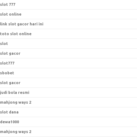
slot 777
slot online
link slot gacor hari ini
toto slot online
slot
slot gacor
slot777
sbobet
slot gacor
judi bola resmi
mahjong ways 2
slot dana
dewa1000
mahjong ways 2