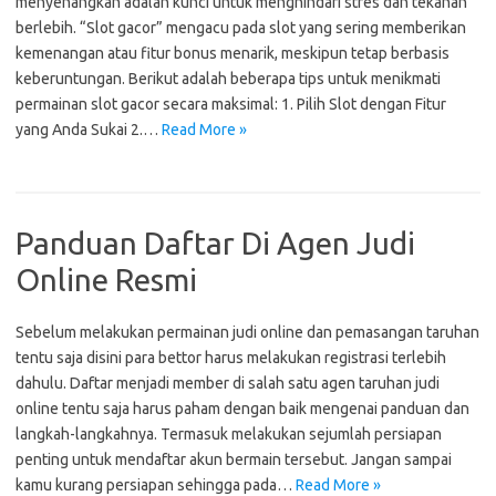
menyenangkan adalah kunci untuk menghindari stres dan tekanan
berlebih. “Slot gacor” mengacu pada slot yang sering memberikan
kemenangan atau fitur bonus menarik, meskipun tetap berbasis
keberuntungan. Berikut adalah beberapa tips untuk menikmati
permainan slot gacor secara maksimal: 1. Pilih Slot dengan Fitur
yang Anda Sukai 2.…
Read More »
Panduan Daftar Di Agen Judi
Online Resmi
Sebelum melakukan permainan judi online dan pemasangan taruhan
tentu saja disini para bettor harus melakukan registrasi terlebih
dahulu. Daftar menjadi member di salah satu agen taruhan judi
online tentu saja harus paham dengan baik mengenai panduan dan
langkah-langkahnya. Termasuk melakukan sejumlah persiapan
penting untuk mendaftar akun bermain tersebut. Jangan sampai
kamu kurang persiapan sehingga pada…
Read More »