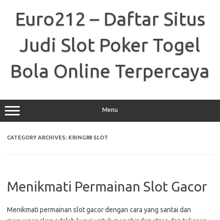
Skip
to
Euro212 – Daftar Situs
content
Judi Slot Poker Togel
Bola Online Terpercaya
Menu
CATEGORY ARCHIVES:
KRING88 SLOT
Menikmati Permainan Slot Gacor
Menikmati permainan slot gacor dengan cara yang santai dan