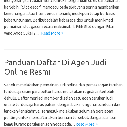
menyenangkan adalah kunci untuk menghindari stres dan tekanan
berlebih. “Slot gacor” mengacu pada slot yang sering memberikan
kemenangan atau fitur bonus menarik, meskipun tetap berbasis
keberuntungan. Berikut adalah beberapa tips untuk menikmati
permainan slot gacor secara maksimal: 1. Pilih Slot dengan Fitur
yang Anda Sukai 2.…
Read More »
Panduan Daftar Di Agen Judi
Online Resmi
Sebelum melakukan permainan judi online dan pemasangan taruhan
tentu saja disini para bettor harus melakukan registrasi terlebih
dahulu. Daftar menjadi member di salah satu agen taruhan judi
online tentu saja harus paham dengan baik mengenai panduan dan
langkah-langkahnya. Termasuk melakukan sejumlah persiapan
penting untuk mendaftar akun bermain tersebut. Jangan sampai
kamu kurang persiapan sehingga pada…
Read More »