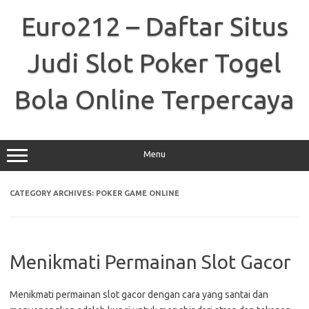
Skip
to
Euro212 – Daftar Situs
content
Judi Slot Poker Togel
Bola Online Terpercaya
Menu
CATEGORY ARCHIVES:
POKER GAME ONLINE
Menikmati Permainan Slot Gacor
Menikmati permainan slot gacor dengan cara yang santai dan