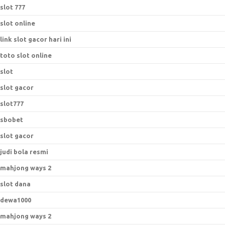
slot 777
slot online
link slot gacor hari ini
toto slot online
slot
slot gacor
slot777
sbobet
slot gacor
judi bola resmi
mahjong ways 2
slot dana
dewa1000
mahjong ways 2