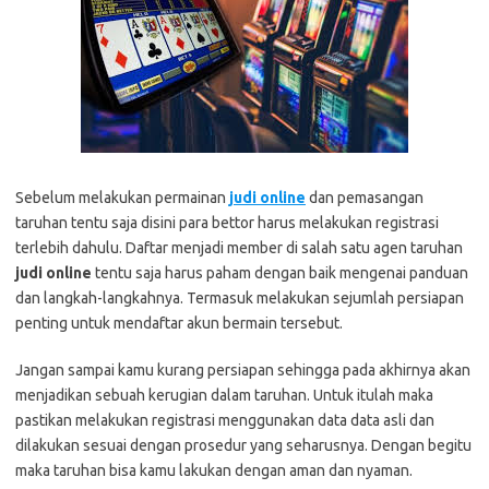
Sebelum melakukan permainan
judi online
dan pemasangan
taruhan tentu saja disini para bettor harus melakukan registrasi
terlebih dahulu. Daftar menjadi member di salah satu agen taruhan
judi online
tentu saja harus paham dengan baik mengenai panduan
dan langkah-langkahnya. Termasuk melakukan sejumlah persiapan
penting untuk mendaftar akun bermain tersebut.
Jangan sampai kamu kurang persiapan sehingga pada akhirnya akan
menjadikan sebuah kerugian dalam taruhan. Untuk itulah maka
pastikan melakukan registrasi menggunakan data data asli dan
dilakukan sesuai dengan prosedur yang seharusnya. Dengan begitu
maka taruhan bisa kamu lakukan dengan aman dan nyaman.