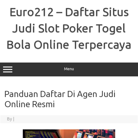
Skip
to
Euro212 – Daftar Situs
content
Judi Slot Poker Togel
Bola Online Terpercaya
Menu
Panduan Daftar Di Agen Judi
Online Resmi
By
|